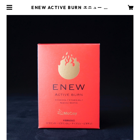
ENEW ACTIVE BURN エニュー ア
クティブバーン | atriz