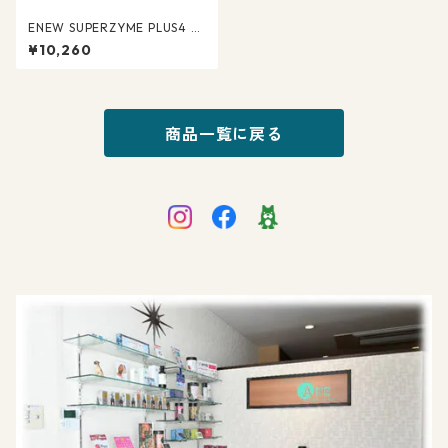
ENEW SUPERZYME PLUS4 エ
ニュー スーパーザイムプラス
¥10,260
フォー
商品一覧に戻る