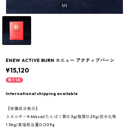
1
/1
ENEW ACTIVE BURN エニュー アクティブバーン
¥15,120
残り1点
International shipping available
【栄養成分表示】
エネルギー9.44kcal/たんぱく質0.3g/脂質0.29g/炭水化物
1.36g/食塩相当量0.009g